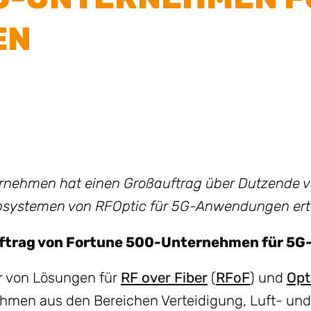
EN
rnehmen hat einen Großauftrag über Dutzende v
systemen von RFOptic für 5G-Anwendungen erte
auftrag von Fortune 500-Unternehmen für 
er von Lösungen für
RF over Fiber
(
RFoF
) und
Opt
ehmen aus den Bereichen Verteidigung, Luft- und