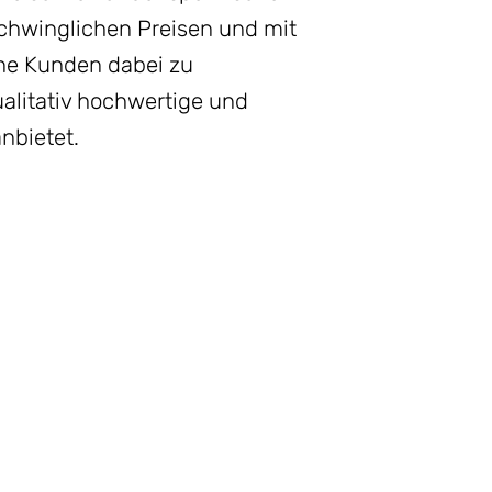
schwinglichen Preisen und mit
ine Kunden dabei zu
ualitativ hochwertige und
nbietet.