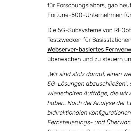
für Forschungslabors, gab heu
Fortune-500-Unternehmen für
Die 5G-Subsysteme von RFOptic
Testzwecken für Basisstatione
Webserver-basiertes Fernver
überwachen und zu steuern und
„
Wir sind stolz darauf, einen 
5G-Lösungen abzuschließen
“,
wiederholten Aufträge, die wi
haben. Nach der Analyse der 
bidirektionalen Konfiguratio
Fernsteuerungs- und Überwachu