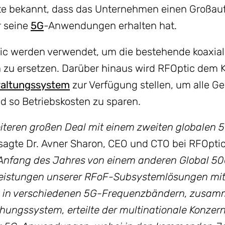
te bekannt, dass das Unternehmen einen Großau
 seine
5G
-Anwendungen erhalten hat.
 werden verwendet, um die bestehende koaxiale
n zu ersetzen. Darüber hinaus wird RFOptic dem
waltungssystem
zur Verfügung stellen, um alle Ge
 so Betriebskosten zu sparen.
weiteren großen Deal mit einem zweiten globale
 sagte Dr. Avner Sharon, CEO und CTO bei RFOptic
r Anfang des Jahres von einem anderen Global 
Leistungen unserer RFoF-Subsystemlösungen mit 
nen in verschiedenen 5G-Frequenzbändern, zusa
ngssystem, erteilte der multinationale Konzern