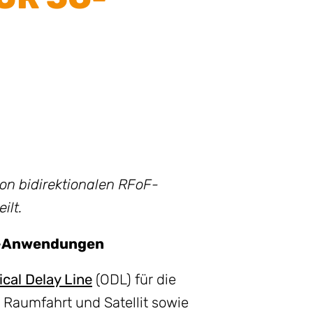
on bidirektionalen RFoF-
ilt.
5G-Anwendungen
ical Delay Line
(ODL) für die
 Raumfahrt und Satellit sowie