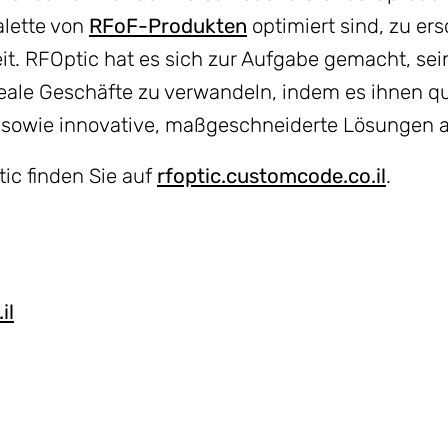
alette von
RFoF-Produkten
optimiert sind, zu er
it. RFOptic hat es sich zur Aufgabe gemacht, se
reale Geschäfte zu verwandeln, indem es ihnen q
wie innovative, maßgeschneiderte Lösungen a
ic finden Sie auf
rfoptic.customcode.co.il
.
il