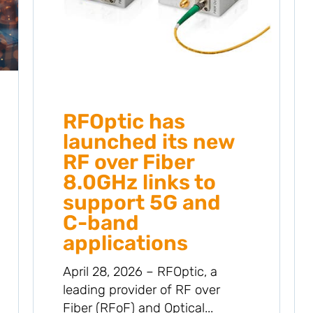
RFOptic has
launched its new
RF over Fiber
8.0GHz links to
support 5G and
C-band
applications
April 28, 2026 – RFOptic, a
leading provider of RF over
Fiber (RFoF) and Optical...