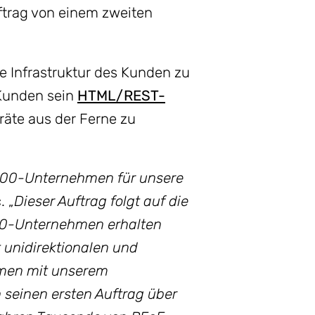
ftrag von einem zweiten
 Infrastruktur des Kunden zu
 Kunden sein
HTML/REST-
räte aus der Ferne zu
n 500-Unternehmen für unsere
. „
Dieser Auftrag folgt auf die
500-Unternehmen erhalten
unidirektionalen und
mmen mit unserem
 seinen ersten Auftrag über