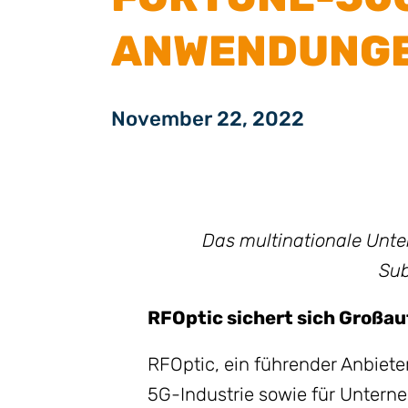
ANWENDUNG
November 22, 2022
Das multinationale Unte
Sub
RFOptic sichert sich Groß
RFOptic, ein führender Anbiet
5G-Industrie sowie für Untern