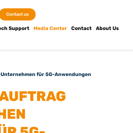
Contact us
ech Support
Media Center
Contact
About Us
00-Unternehmen für 5G-Anwendungen
 AUFTRAG
CHEN
ÜR 5G-