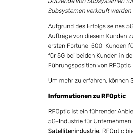
Dutzende von Subsystemen fü
Subsystemen verkauft werden s
Aufgrund des Erfolgs seines 5
Aufträge von diesem Kunden zu
ersten Fortune-500-Kunden fü
für 5G bei beiden Kunden in d
Führungsposition von RFOptic
Um mehr zu erfahren, können S
Informationen zu RFOptic
RFOptic ist ein führender Anbie
5G-Industrie für Unternehmen 
Satellitenindustrie
. RFOptic b